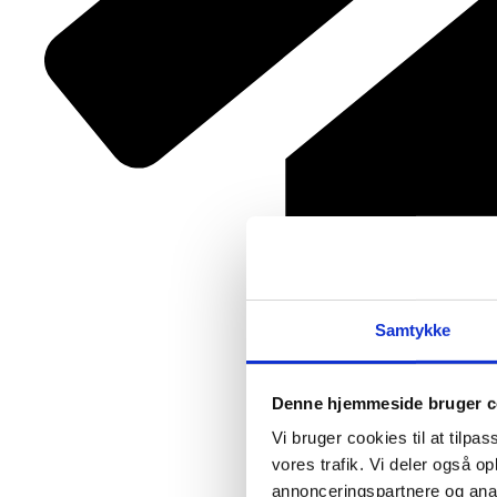
Samtykke
Denne hjemmeside bruger c
Vi bruger cookies til at tilpas
vores trafik. Vi deler også 
annonceringspartnere og anal