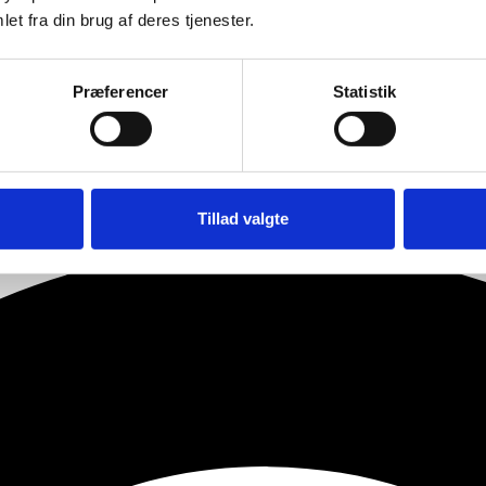
et fra din brug af deres tjenester.
Præferencer
Statistik
Tillad valgte