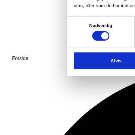
dem, eller som de har indsaml
Samtykkevalg
Nødvendig
Forside
Afvis