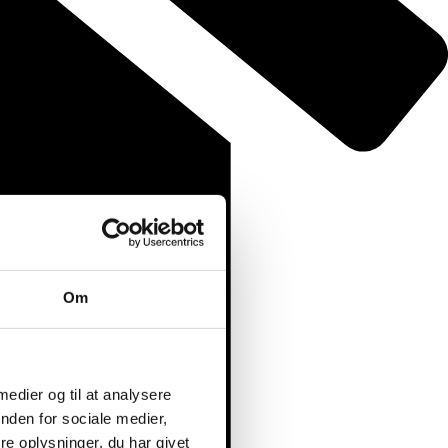
Om
 medier og til at analysere
nden for sociale medier,
e oplysninger, du har givet