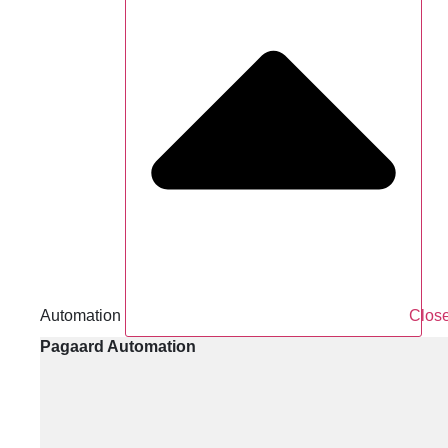
Automation
Clos
Pagaard Automation