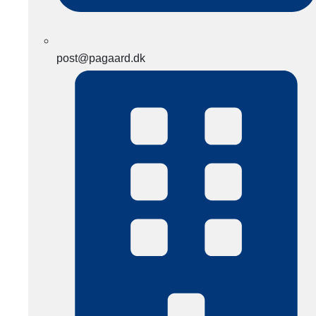
post@pagaard.dk