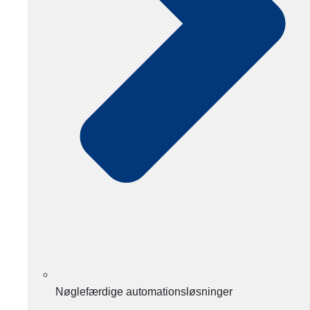
Nøglefærdige automationsløsninger