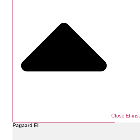
Close El-inst
Pagaard El