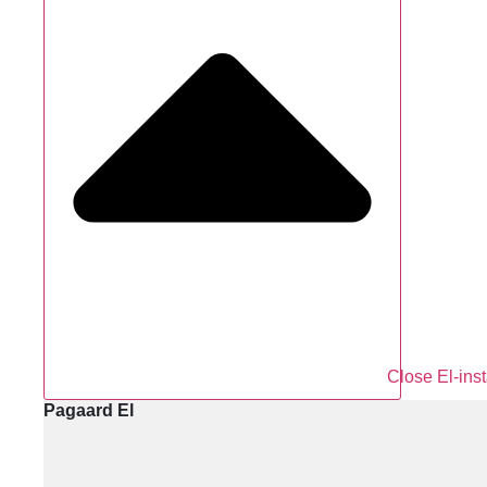
Close El-inst
Pagaard El