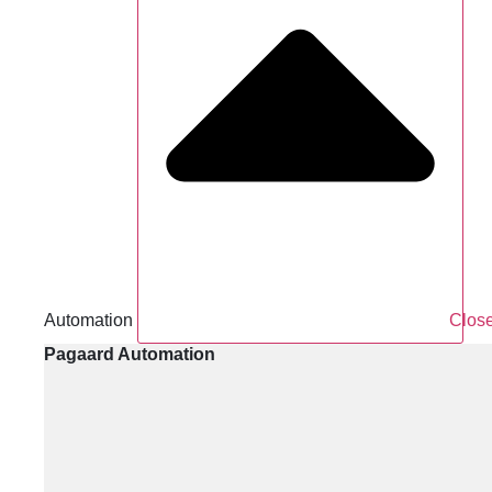
Automation
Clos
Pagaard Automation