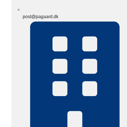
post@pagaard.dk