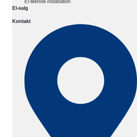
El-teknisk installation
El-salg
Kontakt