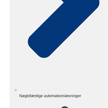
Nøglefærdige automationsløsninger